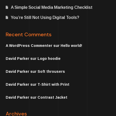
A Simple Social Media Marketing Checklist
You’re Still Not Using Digital Tools?
Recent Comments
A WordPress Commenter
sur
Hello world!
David Parker
sur
Logo hoodie
David Parker
sur
Soft throusers
David Parker
sur
T-Shirt with Print
David Parker
sur
Contrast Jacket
Archives