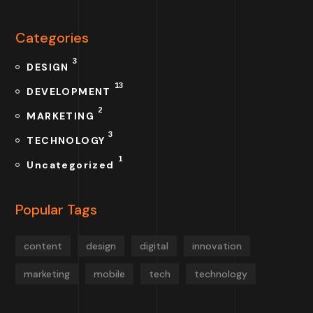
Categories
3
DESIGN
13
DEVELOPMENT
2
MARKETING
3
TECHNOLOGY
1
Uncategorized
Popular Tags
content
design
digital
innovation
marketing
mobile
tech
technology